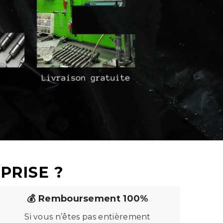
PRISE ?
💰 Remboursement 100%
Si vous n’êtes pas entièrement