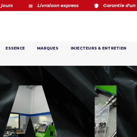
Garantie d'un an
Livraison gratuite pour toutes
ESSENCE
MARQUES
INJECTEURS & ENTRETIEN