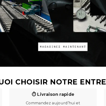
OI CHOISIR NOTRE ENTRE
⏱️ Livraison rapide
Commandez aujourd’hui et