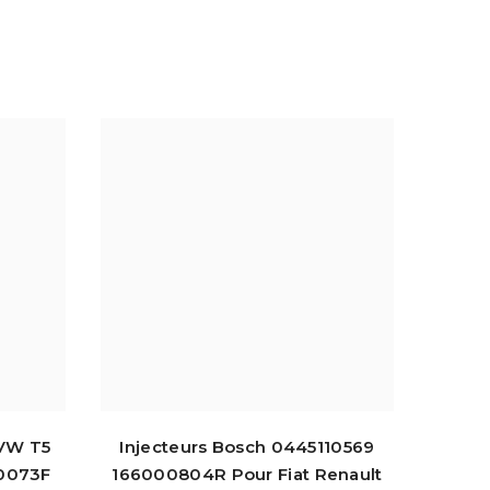
 VW T5
Injecteurs Bosch 0445110569
0073F
166000804R Pour Fiat Renault