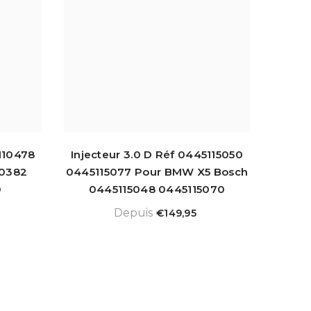
110478
Injecteur 3.0 D Réf 0445115050
10382
0445115077 Pour BMW X5 Bosch
0
0445115048 0445115070
Depuis
€149,95