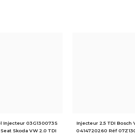
el Injecteur 03G130073S
Injecteur 2.5 TDI Bosch
 Seat Skoda VW 2.0 TDI
0414720260 Réf 07Z13