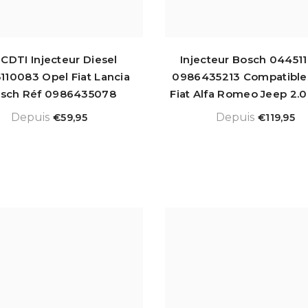
3 CDTI Injecteur Diesel
Injecteur Bosch 04451
110083 Opel Fiat Lancia
0986435213 Compatible
sch Réf 0986435078
Fiat Alfa Romeo Jeep 2.0
Depuis
Depuis
€59,95
€119,95