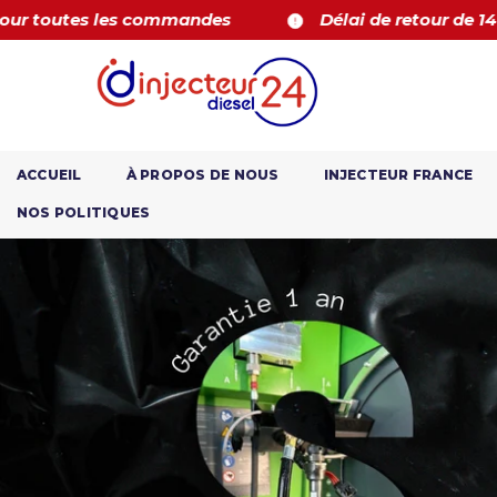
PASSER AU CONTENU
 de retour de 14 jours
Livraison express
ACCUEIL
À PROPOS DE NOUS
INJECTEUR FRANCE
NOS POLITIQUES