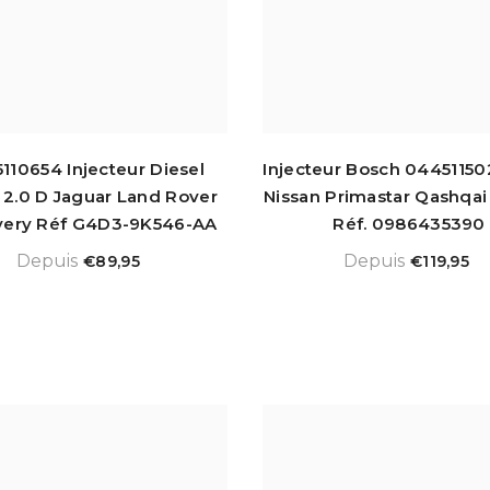
110654 Injecteur Diesel
Injecteur Bosch 04451150
 2.0 D Jaguar Land Rover
Nissan Primastar Qashqai
very Réf G4D3-9K546-AA
Réf. 0986435390
Depuis
Depuis
€89,95
€119,95