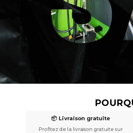
POURQU
📦 Livraison gratuite
Profitez de la livraison gratuite sur