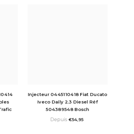
10414
Injecteur 0445110418 Fiat Ducato
bles
Iveco Daily 2.3 Diesel Réf
Trafic
504389548 Bosch
Depuis
€54,95