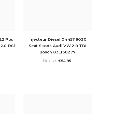
22 Pour
Injecteur Diesel 0445116030
 2.0 DCi
Seat Skoda Audi VW 2.0 TDI
Bosch 03L130277
Depuis
€54,95