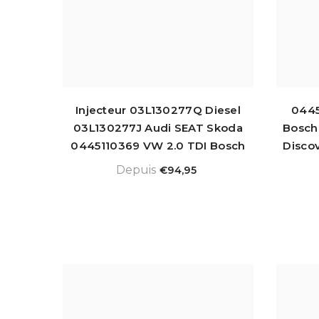
Injecteur 03L130277Q Diesel
0445
03L130277J Audi SEAT Skoda
Bosch
0445110369 VW 2.0 TDI Bosch
Disco
Depuis
€94,95