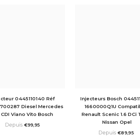
ecteur 0445110140 Réf
Injecteurs Bosch 04451
700287 Diesel Mercedes
1660000Q1U Compati
5 CDI Viano Vito Bosch
Renault Scenic 1.6 DCi 
Nissan Opel
Depuis
€99,95
Depuis
€89,95