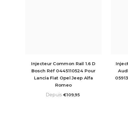
Injecteur Common Rail 1.6 D
Inje
Bosch Réf 0445110524 Pour
Aud
Lancia Fiat Opel Jeep Alfa
0591
Romeo
Depuis
€109,95