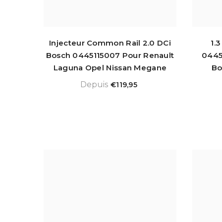
Injecteur Common Rail 2.0 DCi
1.
Bosch 0445115007 Pour Renault
0445
Laguna Opel Nissan Megane
Bo
Depuis
€119,95